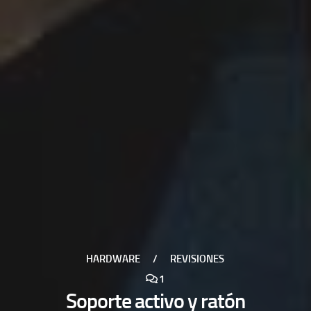
HARDWARE
/
REVISIONES
1
Soporte activo y ratón