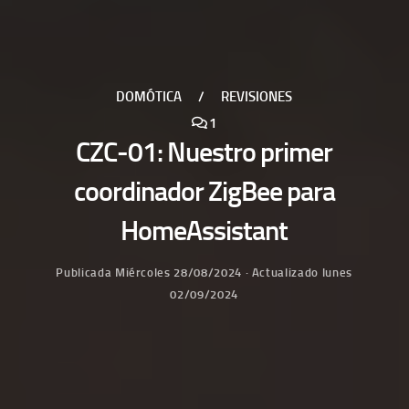
DOMÓTICA
/
REVISIONES
1
CZC-01: Nuestro primer
coordinador ZigBee para
HomeAssistant
Publicada
Miércoles 28/08/2024
· Actualizado
lunes
02/09/2024