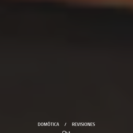
DOMÓTICA
/
REVISIONES
1