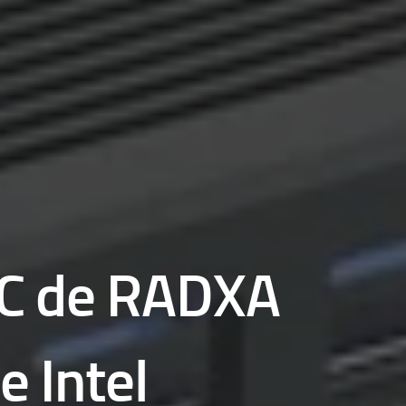
PC de RADXA
 Intel