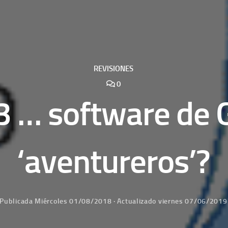
REVISIONES
0
3 … software de 
‘aventureros’?
Publicada
Miércoles 01/08/2018
· Actualizado
viernes 07/06/2019