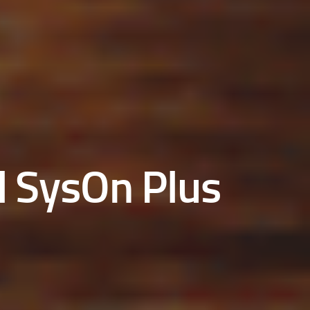
l SysOn Plus