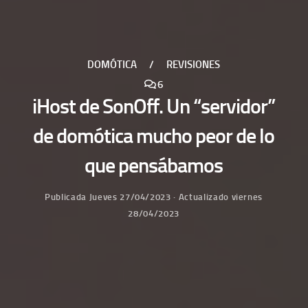
DOMÓTICA
/
REVISIONES
6
iHost de SonOff. Un “servidor”
de domótica mucho peor de lo
que pensábamos
Publicada
Jueves 27/04/2023
· Actualizado
viernes
28/04/2023