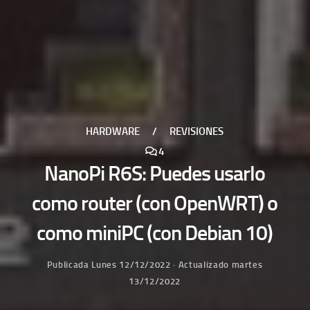
HARDWARE
/
REVISIONES
4
NanoPi R6S: Puedes usarlo
como router (con OpenWRT) o
como miniPC (con Debian 10)
Publicada
Lunes 12/12/2022
· Actualizado
martes
13/12/2022