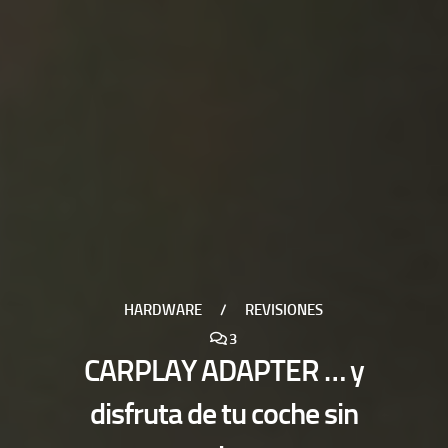
HARDWARE
/
REVISIONES
3
CARPLAY ADAPTER … y
disfruta de tu coche sin