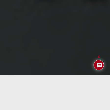
6
Índice
Conclusiones