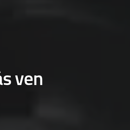
ás ven