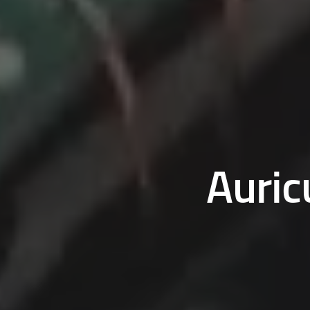
Auric