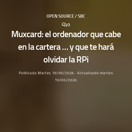
OPEN SOURCE / SBC
0
Muxcard: el ordenador que cabe
en la cartera … y que te hará
olvidar la RPi
Publicada
Martes 19/05/2026
· Actualizado
martes
19/05/2026