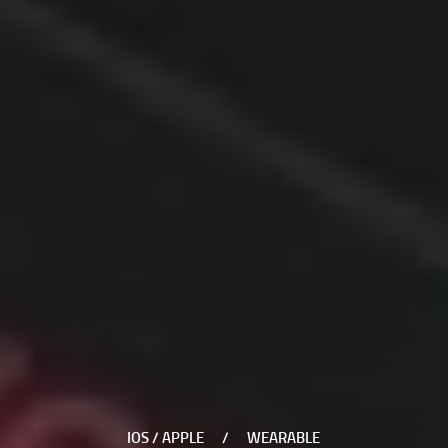
IOS / APPLE
/
WEARABLE