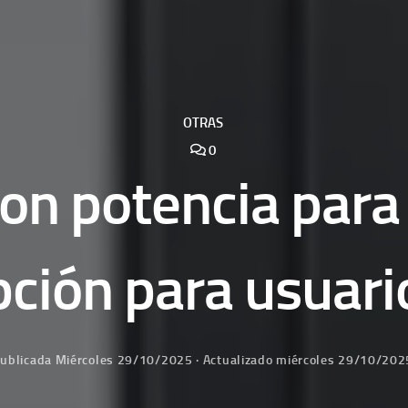
OTRAS
0
n potencia para 
pción para usuari
ublicada
Miércoles 29/10/2025
· Actualizado
miércoles 29/10/202