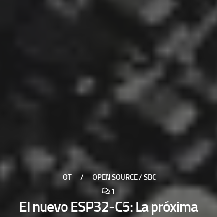
IOT
/
OPEN SOURCE / SBC
1
El nuevo ESP32-C5: La próxima