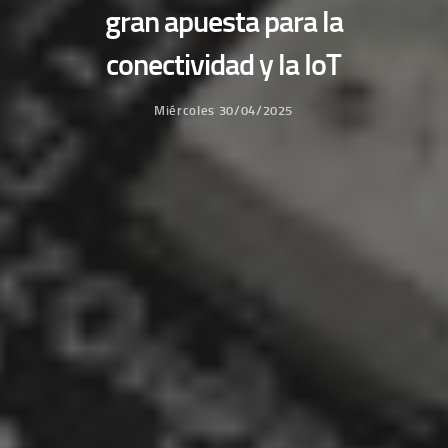
gran apuesta para la
conectividad y la IoT
Miércoles 30/04/2025