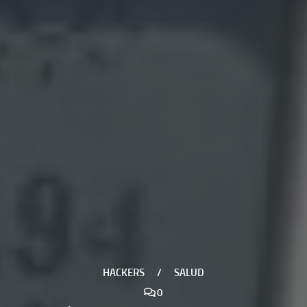
HACKERS
/
SALUD
0