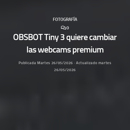
FOTOGRAFÍA
0
OBSBOT Tiny 3 quiere cambiar
las webcams premium
Publicada
Martes 26/05/2026
· Actualizado
martes
26/05/2026