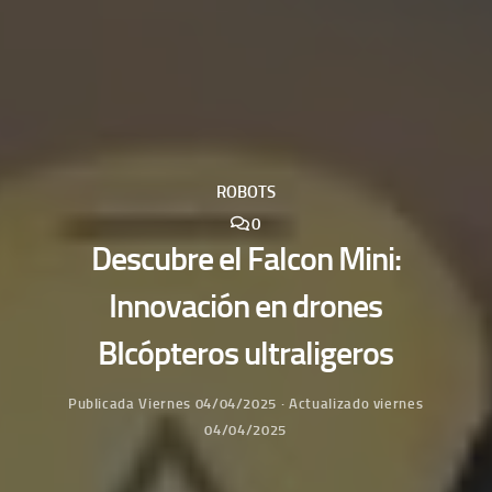
ROBOTS
0
Descubre el Falcon Mini:
Innovación en drones
BIcópteros ultraligeros
Publicada
Viernes 04/04/2025
· Actualizado
viernes
04/04/2025