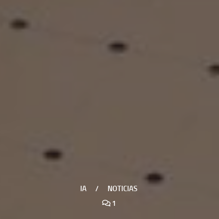
IA
/
NOTICIAS
1