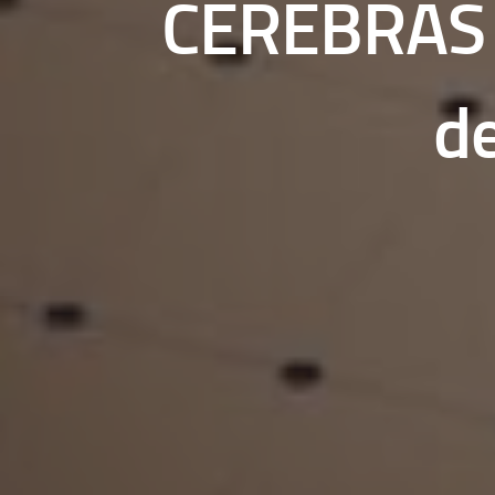
CEREBRAS p
d