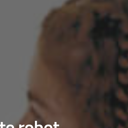
te robot