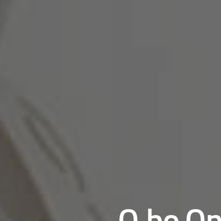
Q.bo On