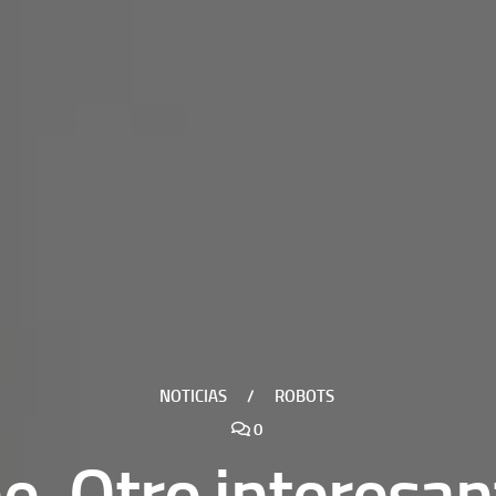
NOTICIAS
/
ROBOTS
0
e. Otro interesan