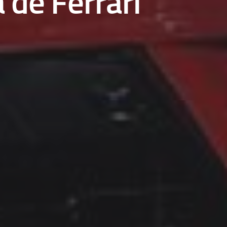
 de Ferrari