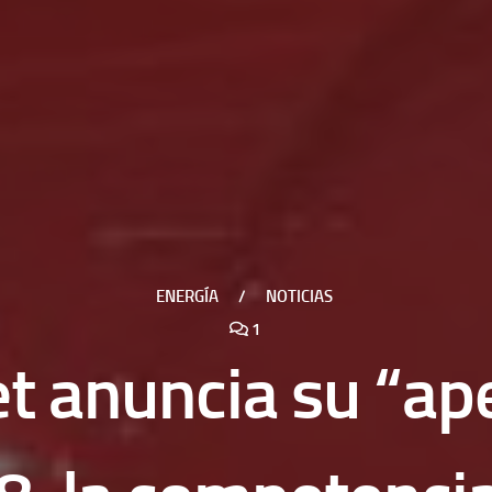
ENERGÍA
/
NOTICIAS
1
t anuncia su “ap