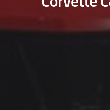
Corvette C