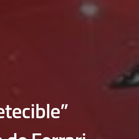
etecible”