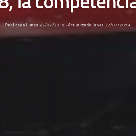
8, la competencia
Publicada
Lunes 22/07/2019
· Actualizado
lunes 22/07/2019