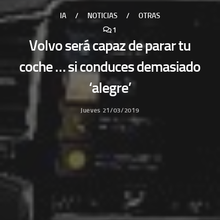
IA
/
NOTICIAS
/
OTRAS
1
Volvo será capaz de parar tu
coche … si conduces demasiado
‘alegre’
Jueves 21/03/2019