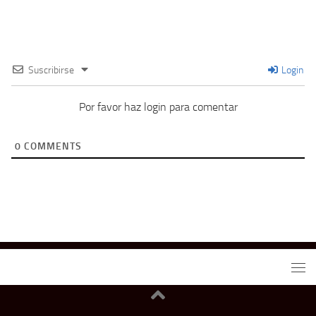
Suscribirse
Login
Por favor haz login para comentar
0
COMMENTS