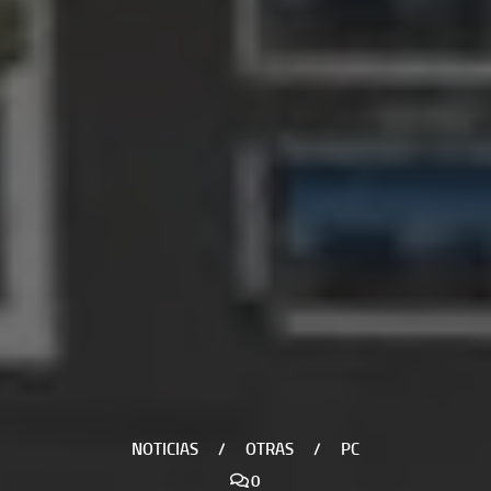
NOTICIAS
/
OTRAS
/
PC
0