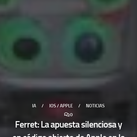
IA
/
IOS / APPLE
/
NOTICIAS
0
Ferret: La apuesta silenciosa y