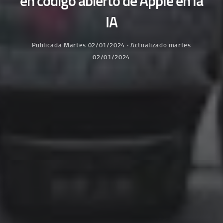
en código abierto de Apple en la
IA
Publicada
Martes 02/01/2024
· Actualizado
martes
02/01/2024