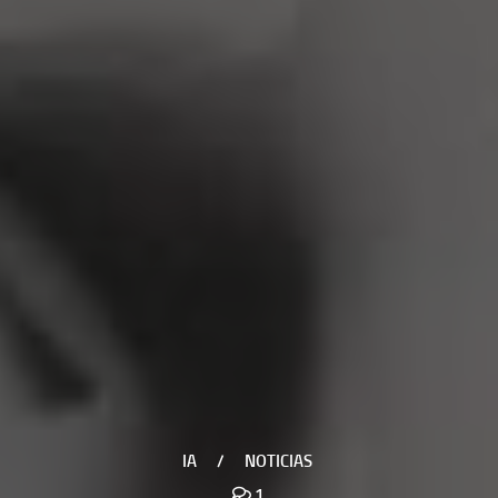
IA
/
NOTICIAS
1