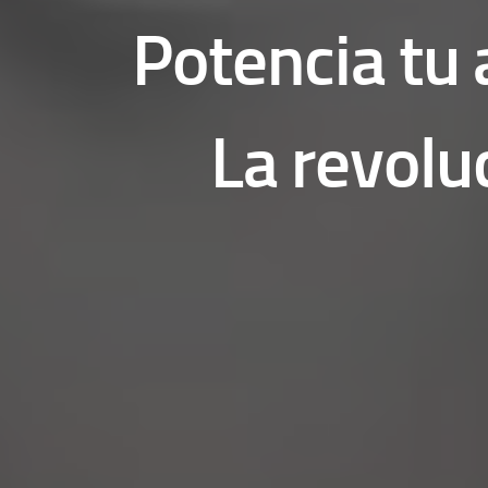
Potencia tu a
La revoluc