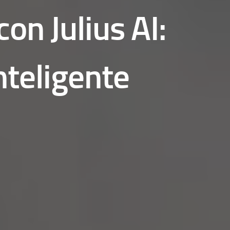
on Julius AI:
inteligente