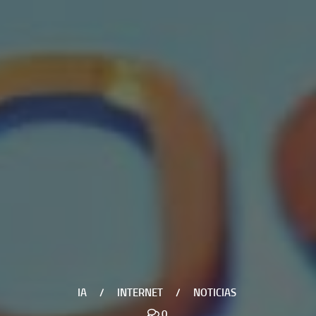
IA
/
INTERNET
/
NOTICIAS
0