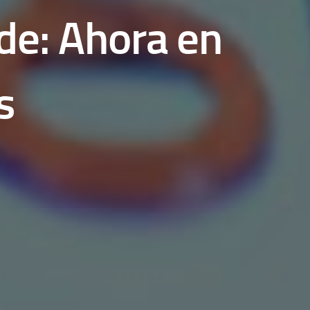
de: Ahora en
s