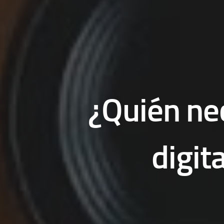
¿Quién ne
digit