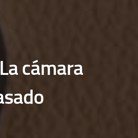
 La cámara
pasado