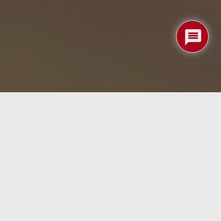
íada de funciones, aparece una cámara digital que nos
bjeto de diseño. Es, en muchos aspectos, un
 Sin pantalla, regresamos a la esencia de esperar y