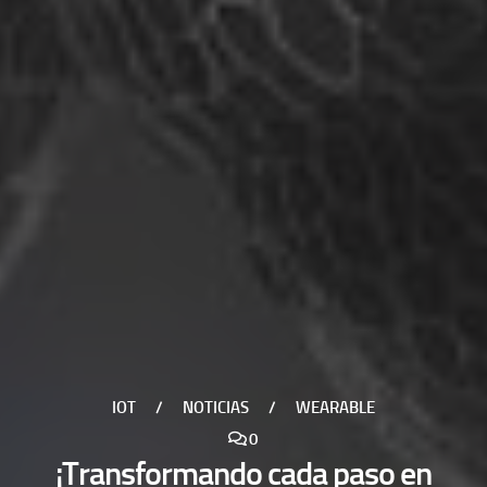
IOT
/
NOTICIAS
/
WEARABLE
0
¡Transformando cada paso en