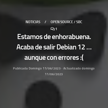
NOTICIAS
/
OPEN SOURCE / SBC
1
Estamos de enhorabuena.
Acaba de salir Debian 12 …
aunque con errores :(
Publicada
Domingo 11/06/2023
· Actualizado
domingo
11/06/2023