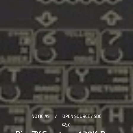
NOTICIAS
/
OPEN SOURCE / SBC
0