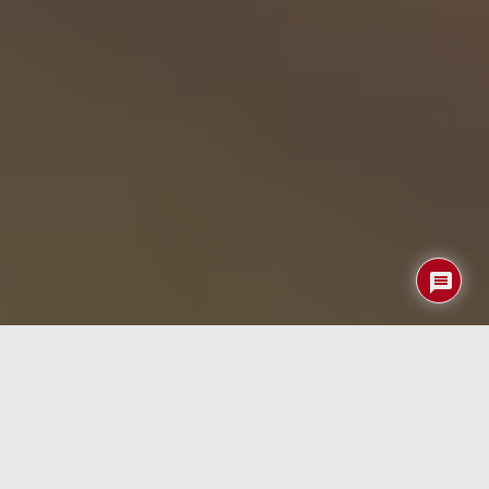
He estado a punto de cometer un error al titular esta
noticia clasificando a las arañas como insectos cuando
todo el mundo sabe que no son tal sino quelicerados y
dentro de ellos, de la clase arácnidos.
El hecho es que científicos de la
Universidad de Rice