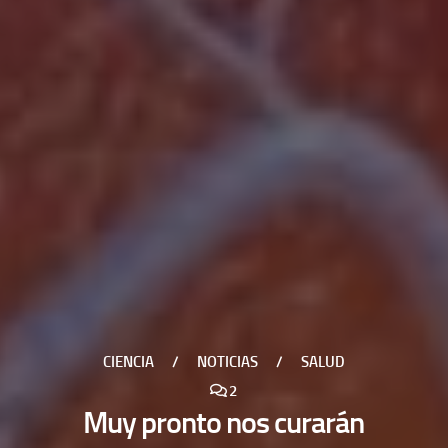
CIENCIA
/
NOTICIAS
/
SALUD
2
Muy pronto nos curarán