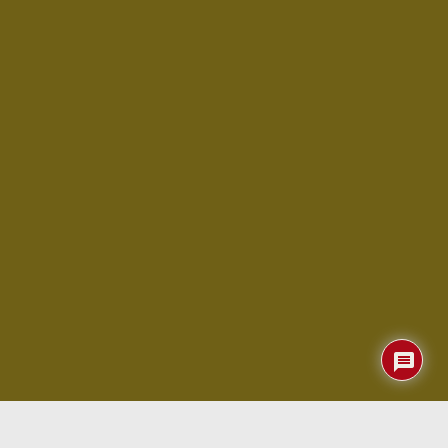
A finales del pasado año os comentábamos del creciente