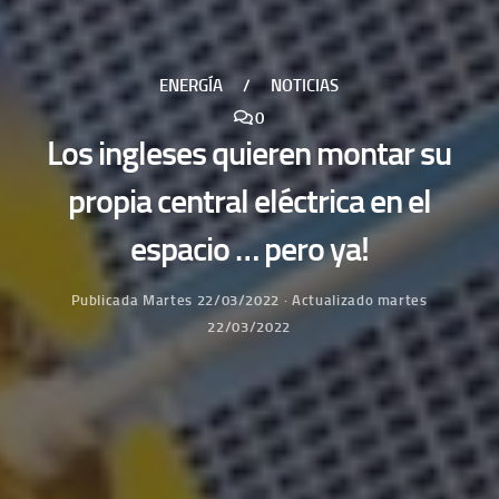
ENERGÍA
/
NOTICIAS
0
Los ingleses quieren montar su
propia central eléctrica en el
espacio … pero ya!
Publicada
Martes 22/03/2022
· Actualizado
martes
22/03/2022