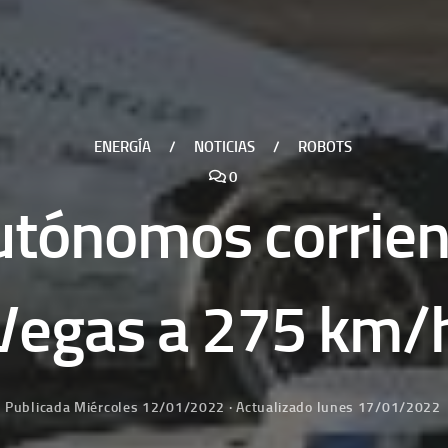
ENERGÍA
/
NOTICIAS
/
ROBOTS
0
utónomos corrien
Vegas a 275 km/
Publicada
Miércoles 12/01/2022
· Actualizado
lunes 17/01/2022