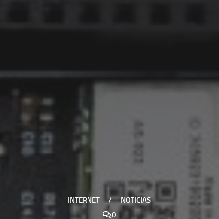
INTERNET
/
NOTICIAS
0