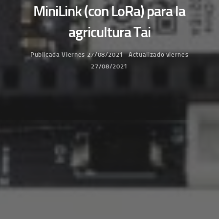
MiniLink (con LoRa) para la
agricultura Tai
Publicada
Viernes 27/08/2021
· Actualizado
viernes
27/08/2021