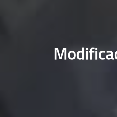
Modificac