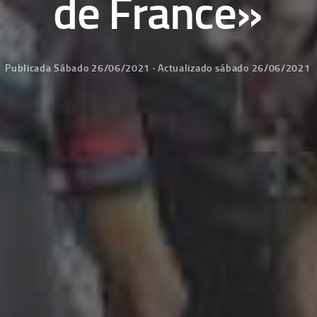
de France»
Publicada
Sábado 26/06/2021
· Actualizado
sábado 26/06/2021