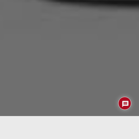
Los dominios .crypto nacieron con el objetivo de ayudar a
crear una Internet sin censura, que no sea susceptible a