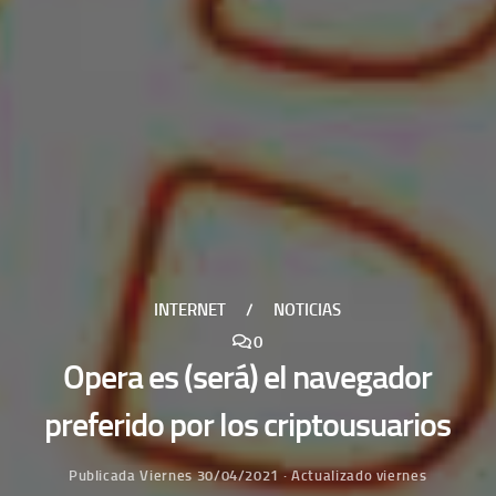
INTERNET
/
NOTICIAS
0
Opera es (será) el navegador
preferido por los criptousuarios
Publicada
Viernes 30/04/2021
· Actualizado
viernes