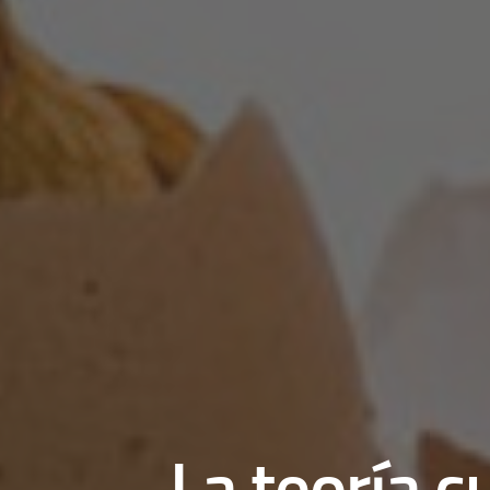
La teoría c