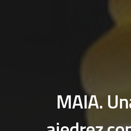
MAIA. Una
ajedrez co