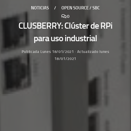
NOTICIAS
/
OPEN SOURCE / SBC
0
CLUSBERRY: Clúster de RPi
para uso industrial
Publicada
Lunes 18/01/2021
· Actualizado
lunes
18/01/2021