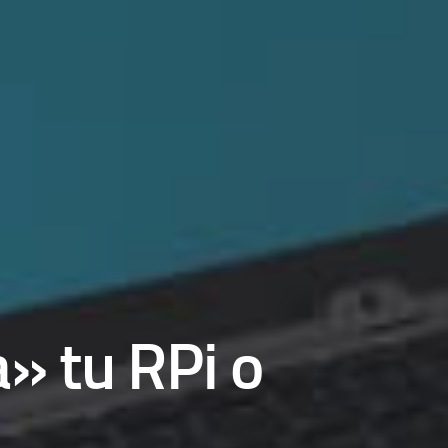
» tu RPi o