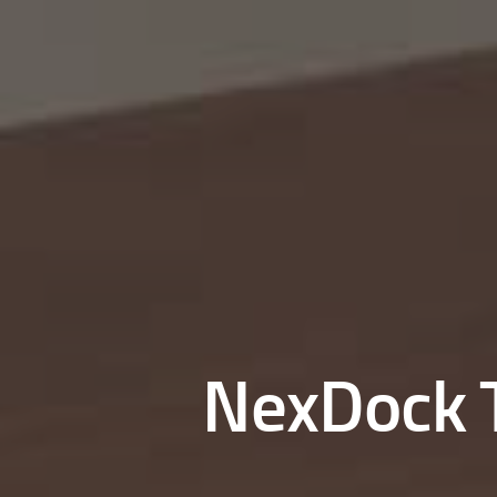
NexDock T