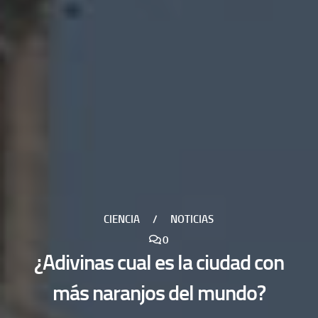
CIENCIA
/
NOTICIAS
0
¿Adivinas cual es la ciudad con
más naranjos del mundo?