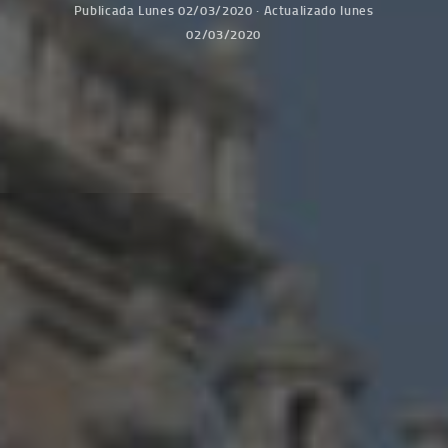
Publicada
Lunes 02/03/2020
· Actualizado
lunes
02/03/2020