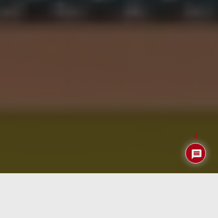
4
Tabla de contenidos