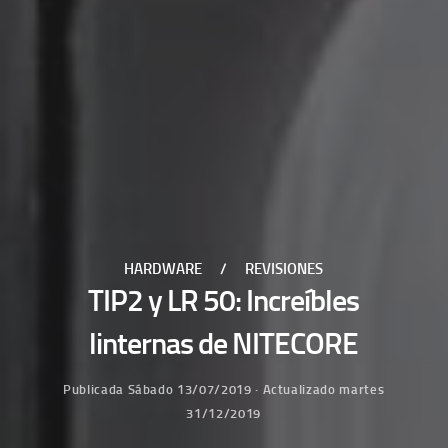
HARDWARE
/
REVISIONES
TIP2 y LR 50: Increíbles
linternas de NITECORE
Publicada
Sábado 13/07/2019
· Actualizado
martes
31/12/2019