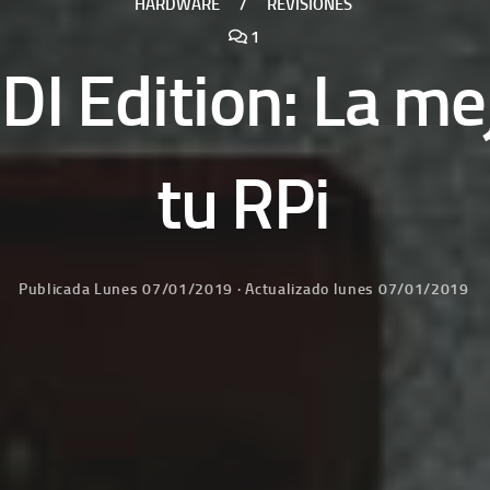
HARDWARE
/
REVISIONES
1
I Edition: La mej
tu RPi
Publicada
Lunes 07/01/2019
· Actualizado
lunes 07/01/2019