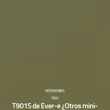
REVISIONES
0
T901S de Ever-e ¿Otros mini-