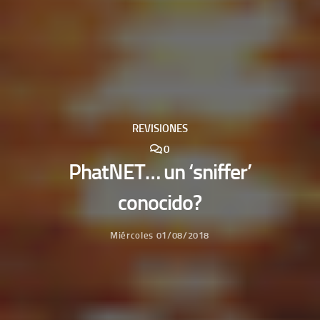
REVISIONES
0
PhatNET… un ‘sniffer’
conocido?
Miércoles 01/08/2018