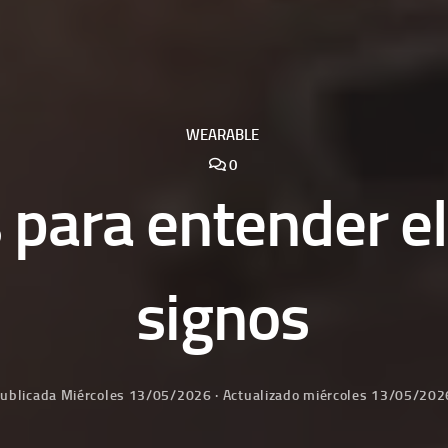
WEARABLE
0
s para entender e
signos
ublicada
Miércoles 13/05/2026
· Actualizado
miércoles 13/05/202